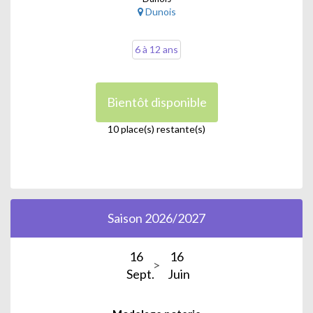
Dunois
6 à 12 ans
Bientôt disponible
10 place(s) restante(s)
Saison 2026/2027
16
16
Sept.
Juin