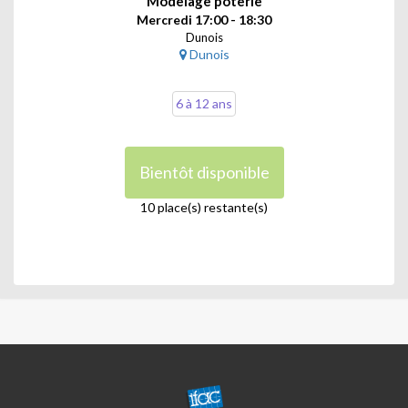
Modelage poterie
Mercredi 17:00 - 18:30
Dunois
Dunois
6 à 12 ans
Bientôt disponible
10 place(s) restante(s)
CENTRE