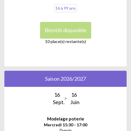
16 à 99 ans
Bientôt disponible
10 place(s) restante(s)
Saison 2026/2027
16
16
Sept.
Juin
Modelage poterie
Mercredi 15:30 - 17:00
Dunois