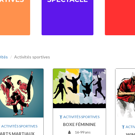
vités
Activités sportives
ACTIVITÉS SPORTIVES
BOXE FÉMININE
ACTIVITÉS SPORTIVES
ACTIV
16-99 ans
ARTS MARTIAUX
WIN