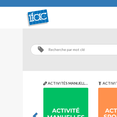
ACTIVITÉS
SPORTIVES
Activités
Activités
sportives
ACTIVITÉS MANUELLES
ACTIVIT