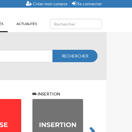
Créer mon compte
Se connecter
(CURRENT)
ÉS
ACTUALITÉS
INSERTION