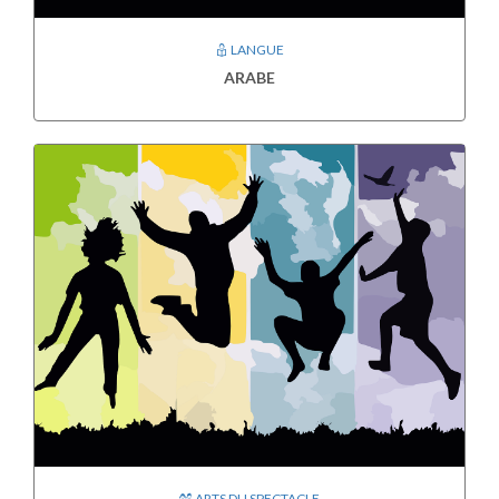
LANGUE
ARABE
ARTS DU SPECTACLE