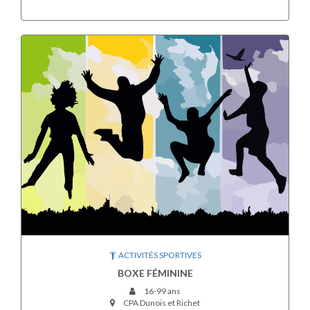
ACTIVITÉS SPORTIVES
BOXE FÉMININE
16-99 ans
CPA Dunois et Richet