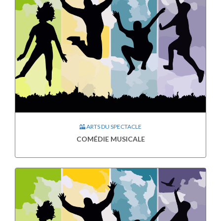
ARTS DU SPECTACLE
COMÉDIE MUSICALE