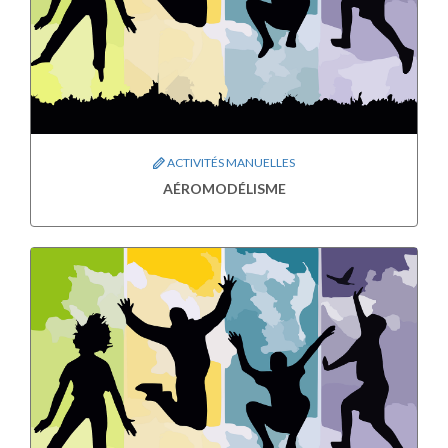
ACTIVITÉS MANUELLES
AÉROMODÉLISME