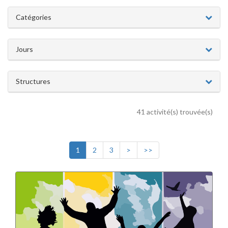
Catégories
Jours
Structures
41 activité(s) trouvée(s)
1
2
3
>
>>