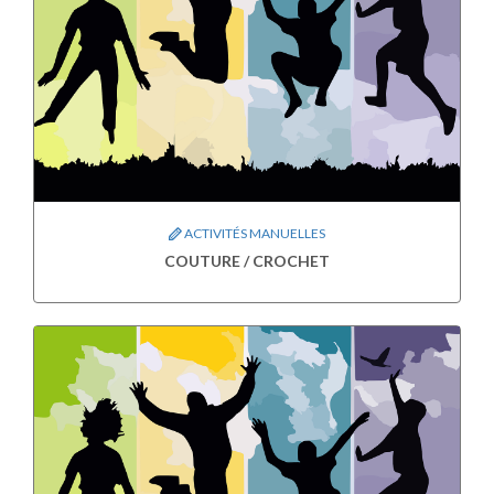
ACTIVITÉS MANUELLES
COUTURE / CROCHET