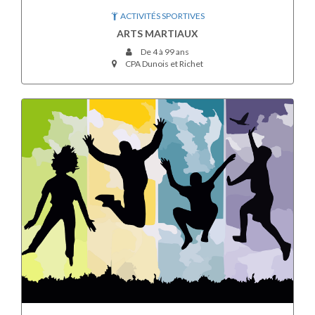
ACTIVITÉS SPORTIVES
ARTS MARTIAUX
De 4 à 99 ans
CPA Dunois et Richet