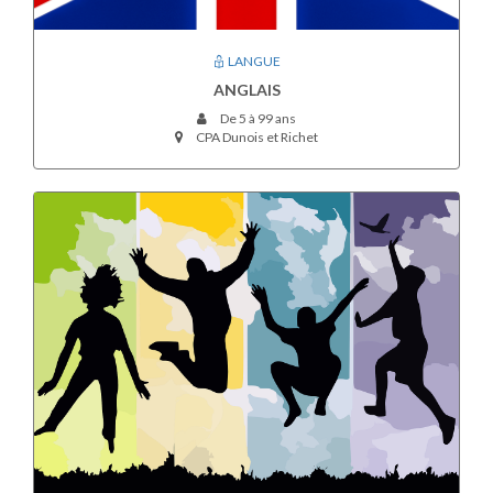
LANGUE
ANGLAIS
De 5 à 99 ans
CPA Dunois et Richet