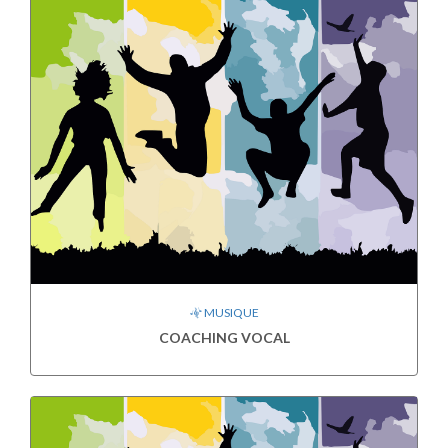
MUSIQUE
COACHING VOCAL