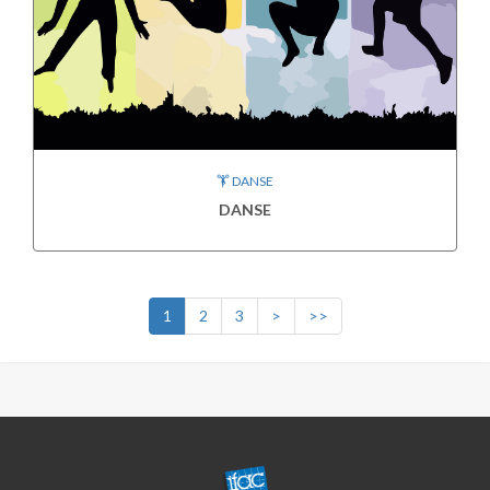
DANSE
DANSE
1
2
3
>
>>
CENTRE