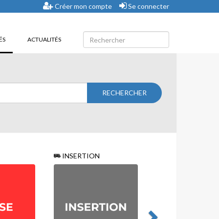
Créer mon compte
Se connecter
(CURRENT)
ÉS
ACTUALITÉS
INSERTION