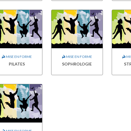
MISE EN FORME
MISE EN FORME
MI
PILATES
SOPHROLOGIE
ST
MISE EN FORME