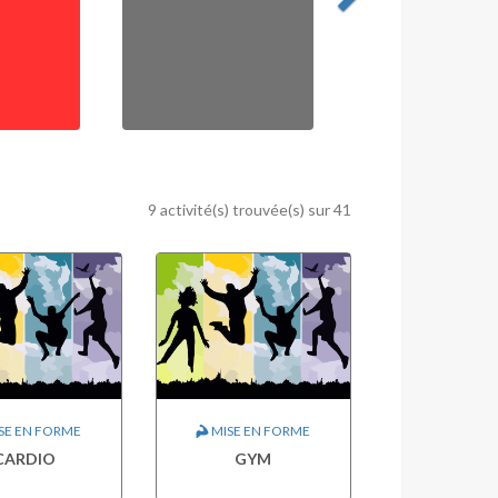
9 activité(s) trouvée(s) sur 41
SE EN FORME
MISE EN FORME
CARDIO
GYM