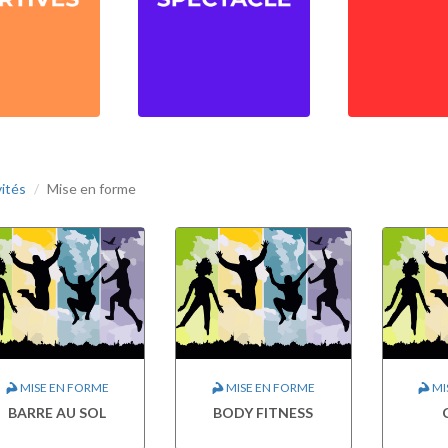
vités
Mise en forme
MISE EN FORME
MISE EN FORME
MI
BARRE AU SOL
BODY FITNESS