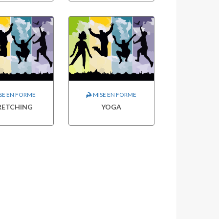
SE EN FORME
MISE EN FORME
RETCHING
YOGA