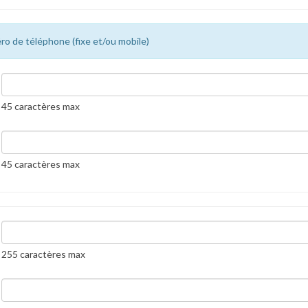
ro de téléphone (fixe et/ou mobile)
45 caractères max
45 caractères max
255 caractères max