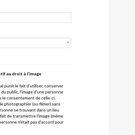
tif au droit à l'image
l punit le fait d'utiliser, conserver
 du public, l'image d'une personne
ns le consentement de celle-ci.
t de photographier (ou filmer) sans
sonne se trouvant dans un lieu
e fait de transmettre l'image (même
 la personne n'était pas d'accord pour