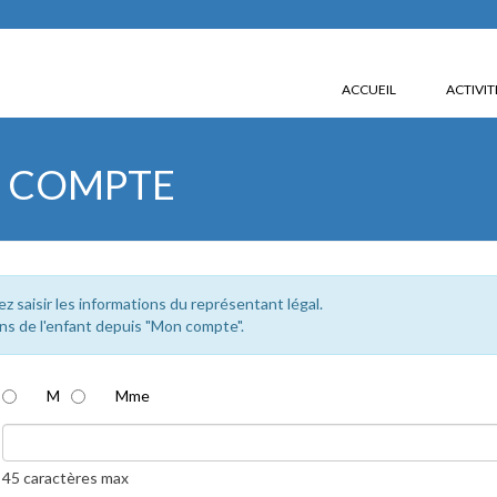
ACCUEIL
ACTIVIT
N COMPTE
lez saisir les informations du représentant légal.
ns de l'enfant depuis "Mon compte".
M
Mme
45 caractères max