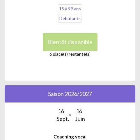
15 à 99 ans
Débutants
Bientôt disponible
6 place(s) restante(s)
Saison 2026/2027
16
16
Sept.
Juin
Coaching vocal